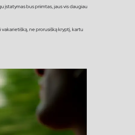
igu įstatymas bus priimtas, jaus vis daugiau
i vakarietišką, ne prorusišką kryptį, kartu