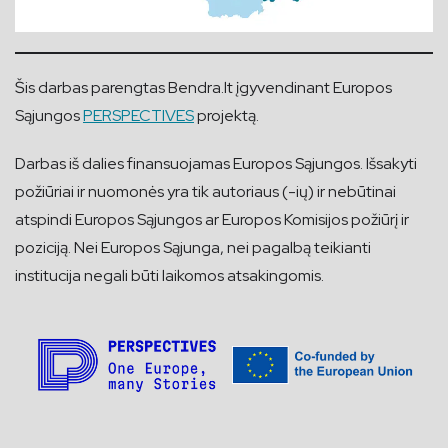
Šis darbas parengtas Bendra.lt įgyvendinant Europos
Sąjungos
PERSPECTIVES
projektą.
Darbas iš dalies finansuojamas Europos Sąjungos. Išsakyti
požiūriai ir nuomonės yra tik autoriaus (-ių) ir nebūtinai
atspindi Europos Sąjungos ar Europos Komisijos požiūrį ir
poziciją. Nei Europos Sąjunga, nei pagalbą teikianti
institucija negali būti laikomos atsakingomis.