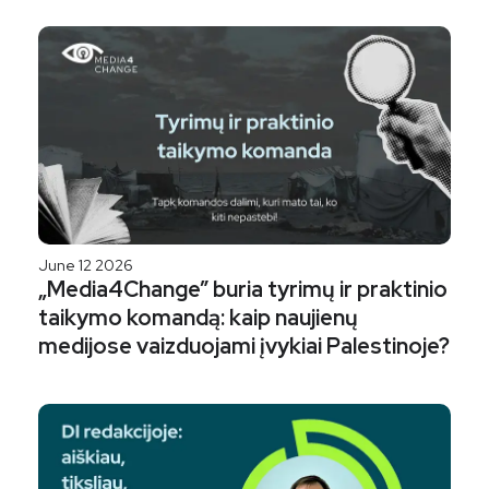
June 12 2026
„Media4Change” buria tyrimų ir praktinio
taikymo komandą: kaip naujienų
medijose vaizduojami įvykiai Palestinoje?