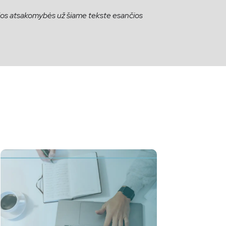
okios atsakomybės už šiame tekste esančios