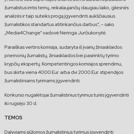
žurnalistus imtis temų, reikalaujančių daugiau laiko, gilesnės
analizės ir taip suteiks progą įgyvendinti aukščiausius
žurnalistikos standartus atitinkančius darbus“, – sako
„Media4Change” vadovė Neringa Jurčiukonytė.
Paraiškas vertins komisija, sudaryta iš įvairių žiniasklaidos
priemonių žurnalistų, žiniasklaidos bei pasirinktų tyrimo
krypčių ekspertų. Kompetentingos komisijos sprendimu,
bus skirta viena 4000 Eur. arba dvi 2000 Eur. stipendijos
žurnalistiniams tyrimams įgyvendinti.
Konkurso nugalėtojai žurnalistinius tyrimus turės įgyvendinti
iki rugsėjo 30 d.
TEMOS
Dalyviams siūlomos žurnalistinius tyrimus įgyvendinti