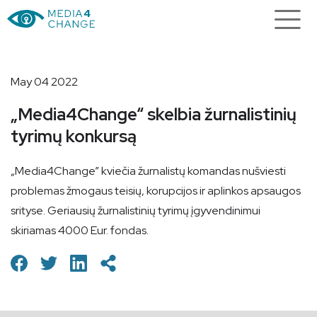
May 04 2022
„Media4Change“ skelbia žurnalistinių
tyrimų konkursą
„Media4Change” kviečia žurnalistų komandas nušviesti
problemas žmogaus teisių, korupcijos ir aplinkos apsaugos
srityse. Geriausių žurnalistinių tyrimų įgyvendinimui
skiriamas 4000 Eur. fondas.