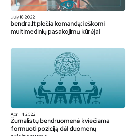
July 18 2022
bendra.lt plečia komandą: ieškomi
multimedinių pasakojimų kūrėjai
April 14 2022
Žurnalistų bendruomenė kviečiama
formuoti poziciją dėl duomenų