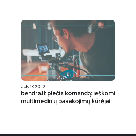
July 18 2022
bendra.lt plečia komandą: ieškomi
multimedinių pasakojimų kūrėjai