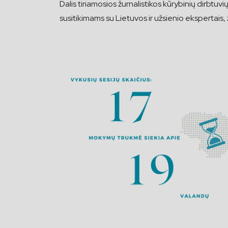
Dalis tiriamosios žurnalistikos kūrybinių dirbtuvių 
susitikimams su Lietuvos ir užsienio ekspertais, 