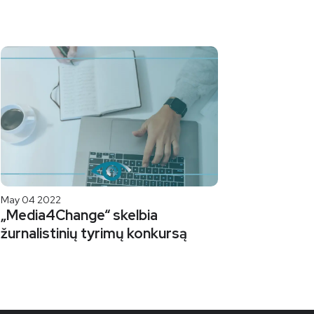
May 04 2022
„Media4Change“ skelbia
žurnalistinių tyrimų konkursą