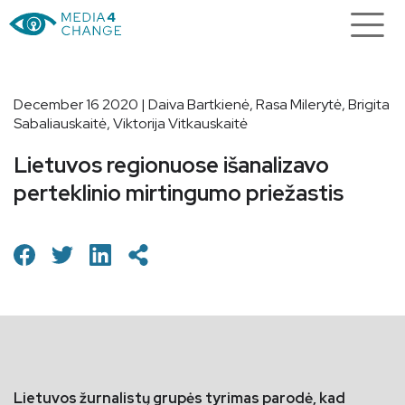
December 16 2020 | Daiva Bartkienė, Rasa Milerytė, Brigita
Sabaliauskaitė, Viktorija Vitkauskaitė
Lietuvos regionuose išanalizavo
perteklinio mirtingumo priežastis
Lietuvos žurnalistų grupės tyrimas parodė, kad