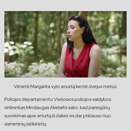
Vilnietė Margarita vyro smurtą kentė dvejus metus.
Policijos departamento Viešosios policijos valdybos
viršininkas Mindaugas Akelaitis sako, kad pareigūnų
suvokimas apie smurtą iš dalies vis dar priklauso nuo
asmeninių įsitikinimų.