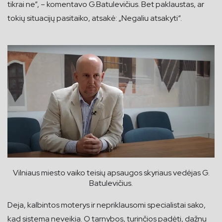
tikrai ne“, – komentavo G.Batulevičius. Bet paklaustas, ar
tokių situacijų pasitaiko, atsakė: „Negaliu atsakyti“.
Vilniaus miesto vaiko teisių apsaugos skyriaus vedėjas G.
Batulevičius.
Deja, kalbintos moterys ir nepriklausomi specialistai sako,
kad sistema neveikia. O tarnybos, turinčios padėti, dažnu