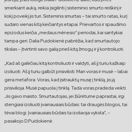
smerkiant auką, reikia įsigilinti į sisteminio smurto reiškinį ir
kokį poveikį jis turi. Sisteminis smurtas – tai smurto ratas, kurį
sudaro vienas kitą keičiantys etapai. Prievartos ir spaudimo
epizodus keičia „medaus mėnesio“ periodai, kai santykiai
tampa geri. Dalia Puidokienė pabrėžia, kad smurtautojo
tikslas – įtvirtinti savo galią prieš kitą žmogų ir jį kontroliuoti.
„Kad aš galėčiau kitą kontroliuoti ir valdyti, aš jį turiu kažkaip
izoliuoti. Aš jį turiu galbūt prisivilioti. Man voras ir musė – labai
gera metafora. Voras, kad įsitrauktų musę į tinklą, jis ją
prisivilioja. Musė papuola į tinklą. Tada voras pradeda veikti.
Jis gavo maisto. Smurtautojas, jei žiūrėtume paprastai, irgi
stengiasi izoliuoti įvairiausiais būdais: tai draugės blogos, tai
tėvai blogi. Įvairiausiais būdais ta izoliacija vyksta“, –
pasakojo D.Puidokienė.