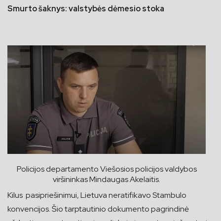
Smurto šaknys: valstybės dėmesio stoka
Policijos departamento Viešosios policijos valdybos
viršininkas Mindaugas Akelaitis.
Kilus pasipriešinimui, Lietuva neratifikavo Stambulo
konvencijos. Šio tarptautinio dokumento pagrindinė