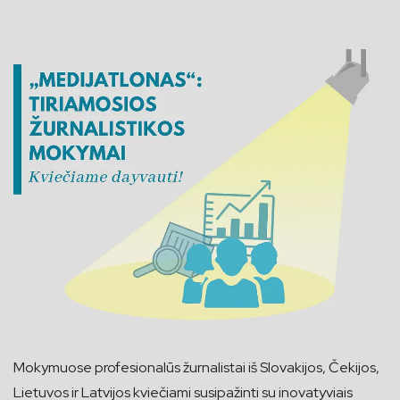
Mokymuose profesionalūs žurnalistai iš Slovakijos, Čekijos,
Lietuvos ir Latvijos kviečiami susipažinti su inovatyviais