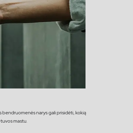
 bendruomenės narys gali prisidėti, kokią
etuvos mastu.