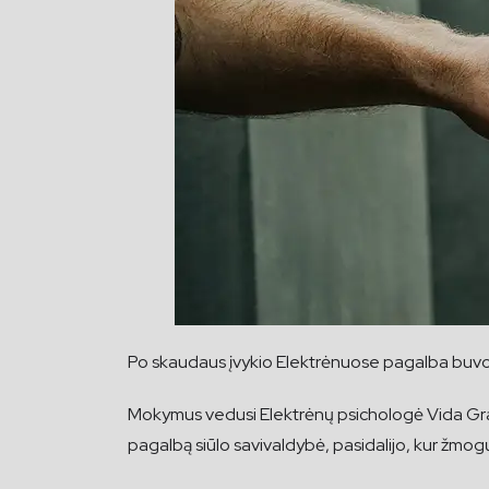
Po skaudaus įvykio Elektrėnuose pagalba buvo 
Mokymus vedusi Elektrėnų psichologė Vida Grasi
pagalbą siūlo savivaldybė, pasidalijo, kur žmo