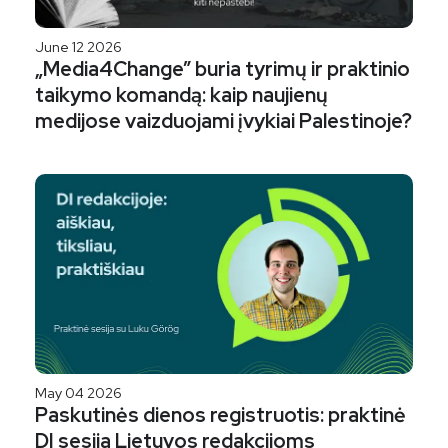
June 12 2026
„Media4Change” buria tyrimų ir praktinio
taikymo komandą: kaip naujienų
medijose vaizduojami įvykiai Palestinoje?
May 04 2026
Paskutinės dienos registruotis: praktinė
DI sesija Lietuvos redakcijoms