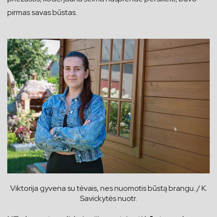
pirmas savas būstas.
Viktorija gyvena su tėvais, nes nuomotis būstą brangu. / K.
Savickytės nuotr.