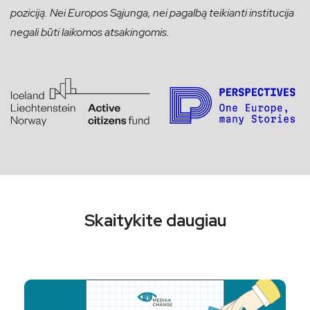
poziciją. Nei Europos Sąjunga, nei pagalbą teikianti institucija
negali būti laikomos atsakingomis.
Skaitykite daugiau