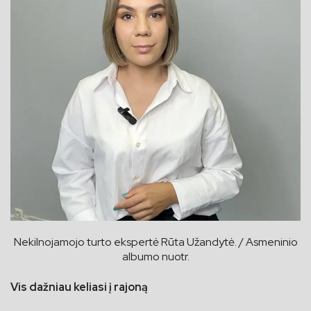
Nekilnojamojo turto ekspertė Rūta Užandytė. / Asmeninio
albumo nuotr.
Vis dažniau keliasi į rajoną