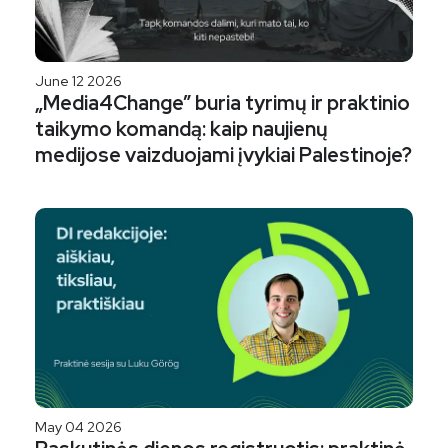
June 12 2026
„Media4Change” buria tyrimų ir praktinio
taikymo komandą: kaip naujienų
medijose vaizduojami įvykiai Palestinoje?
May 04 2026