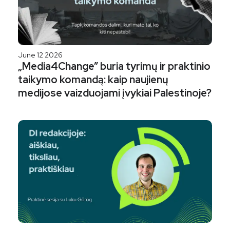
June 12 2026
„Media4Change” buria tyrimų ir praktinio
taikymo komandą: kaip naujienų
medijose vaizduojami įvykiai Palestinoje?