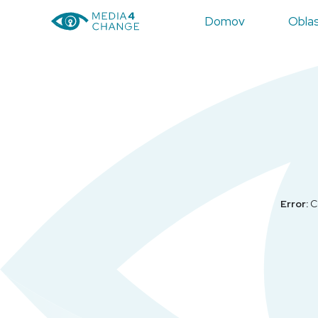
Domov
Oblas
Error:
Co