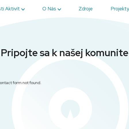
ti Aktivít
O Nás
Zdroje
Projekt
Pripojte sa k našej komunite
ntact form not found.