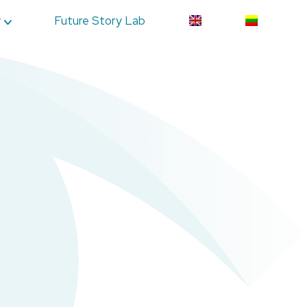
y
Future Story Lab