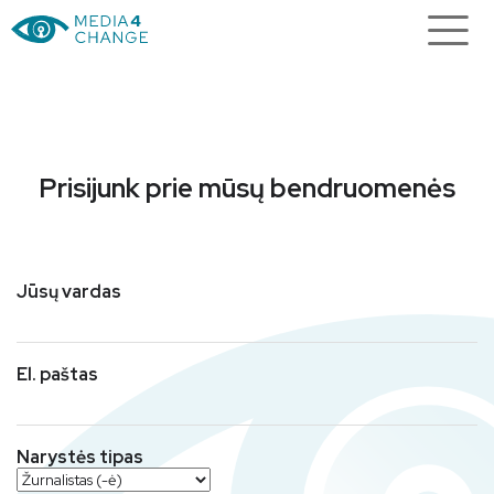
Prisijunk prie mūsų bendruomenės
Jūsų vardas
El. paštas
Narystės tipas