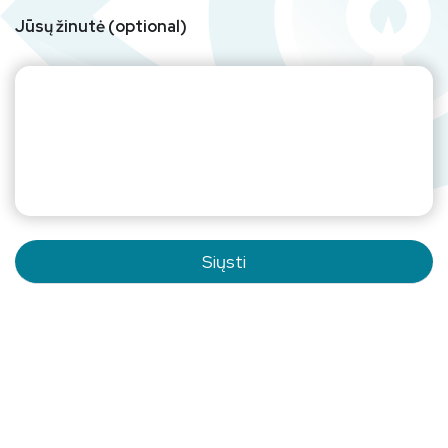
Jūsų žinutė (optional)