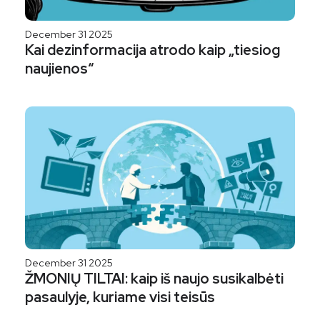
December 31 2025
Kai dezinformacija atrodo kaip „tiesiog
naujienos“
December 31 2025
ŽMONIŲ TILTAI: kaip iš naujo susikalbėti
pasaulyje, kuriame visi teisūs