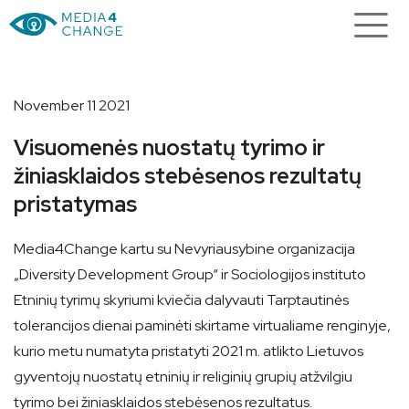
November 11 2021
Visuomenės nuostatų tyrimo ir
žiniasklaidos stebėsenos rezultatų
pristatymas
Media4Change kartu su Nevyriausybine organizacija
„Diversity Development Group“ ir Sociologijos instituto
Etninių tyrimų skyriumi kviečia dalyvauti Tarptautinės
tolerancijos dienai paminėti skirtame virtualiame renginyje,
kurio metu numatyta pristatyti 2021 m. atlikto Lietuvos
gyventojų nuostatų etninių ir religinių grupių atžvilgiu
tyrimo bei žiniasklaidos stebėsenos rezultatus.