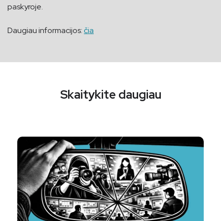
paskyroje.
Daugiau informacijos:
čia
Skaitykite daugiau