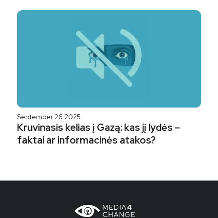
September 26 2025
Kruvinasis kelias į Gazą: kas jį lydės –
faktai ar informacinės atakos?