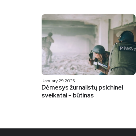
January 29 2025
Dėmesys žurnalistų psichinei
sveikatai – būtinas