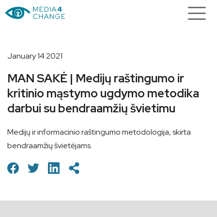
January 14 2021
MAN SAKĖ | Medijų raštingumo ir
kritinio mąstymo ugdymo metodika
darbui su bendraamžių švietimu
Medijų ir informacinio raštingumo metodologija, skirta
bendraamžių švietėjams.