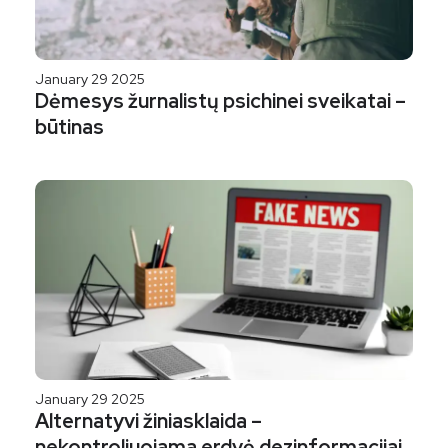
January 29 2025
Dėmesys žurnalistų psichinei sveikatai –
būtinas
January 29 2025
Alternatyvi žiniasklaida –
nekontroliuojama erdvė dezinformacijai