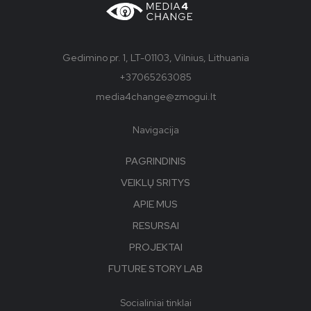
Gedimino pr. 1, LT-01103, Vilnius, Lithuania
+37065263085
media4change@zmogui.lt
Navigacija
PAGRINDINIS
VEIKLŲ SRITYS
APIE MUS
RESURSAI
PROJEKTAI
FUTURE STORY LAB
Socialiniai tinklai