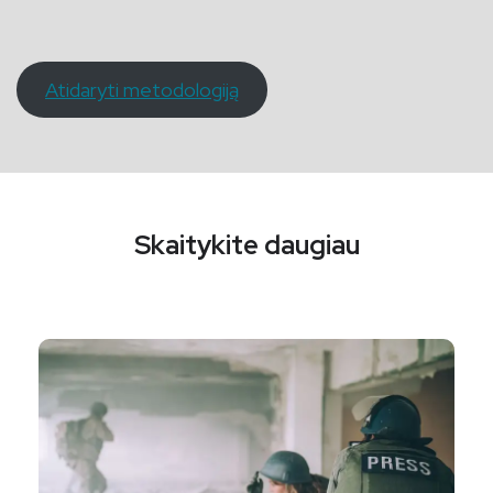
Atidaryti metodologiją
Skaitykite daugiau