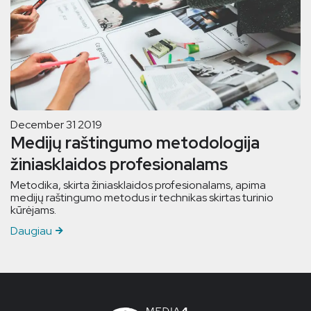
December 31 2019
Medijų raštingumo metodologija
žiniasklaidos profesionalams
Metodika, skirta žiniasklaidos profesionalams, apima
medijų raštingumo metodus ir technikas skirtas turinio
kūrėjams.
Daugiau