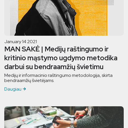
January 14 2021
MAN SAKĖ | Medijų raštingumo ir
kritinio mąstymo ugdymo metodika
darbui su bendraamžių švietimu
Medijų ir informacinio raštingumo metodologija, skirta
bendraamžių švietėjams.
Daugiau