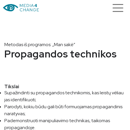
Metodas iš programos: „Man sakė“
Propagandos technikos
Tikslai
Supažindinti su propagandos technikomis, kas leistų vėliau
jas identifikuoti;
Parodyti, kokiu būdu gali būti formuojamas propagandinis
naratyvas;
Pademonstruoti manipuliavimo technikas, taikomas
propagandoje.