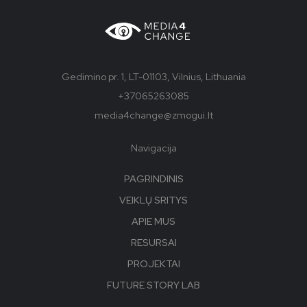
Gedimino pr. 1, LT-01103, Vilnius, Lithuania
+37065263085
media4change@zmogui.lt
Navigacija
PAGRINDINIS
VEIKLŲ SRITYS
APIE MUS
RESURSAI
PROJEKTAI
FUTURE STORY LAB