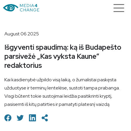
August 06 2025
Išgyventi spaudimą: ką iš Budapešto
parsivežė „Kas vyksta Kaune“
redaktorius
Kai kasdienybė užpildo visą laiką, o žurnalistai paskęsta
užduotyse ir terminų lentelėse, sustoti tampa prabanga.
Visgi būtent tokie sustojimai leidžia pasitikrinti kryptį,
pasisemti iš kitų patirties ir pamatyti platesnį vaizdą.