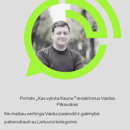
Portalo
„
Kas vyksta Kaune
“
redaktorius Vaidas
Pilkauskas
Ne mažiau vertinga Vaidui pasirodė ir galimybė
pabendrauti su Lietuvos kolegomis.