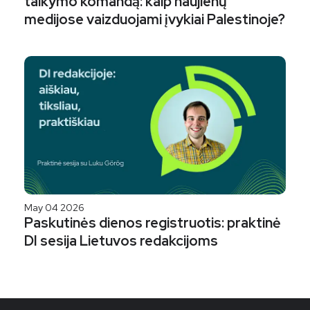
taikymo komandą: kaip naujienų
medijose vaizduojami įvykiai Palestinoje?
May 04 2026
Paskutinės dienos registruotis: praktinė
DI sesija Lietuvos redakcijoms