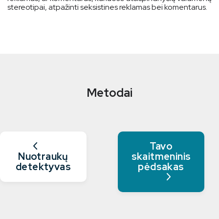
stereotipai, atpažinti seksistines reklamas bei komentarus.
Metodai
Tavo
Nuotraukų
skaitmeninis
detektyvas
pėdsakas