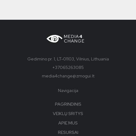
Gedimino pr. 1, LT-01103, Vilnius, Lithuania
+37065263085
media4change@zmogui.lt
Navigacija
PAGRINDINIS
VEIKLŲ SRITYS
APIE MUS
RESURSAI