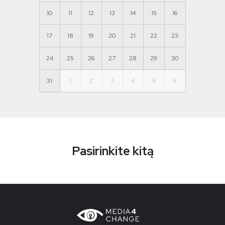
10
11
12
13
14
15
16
17
18
19
20
21
22
23
24
25
26
27
28
29
30
31
1
2
3
4
5
6
Pasirinkite kitą